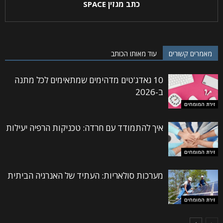
כתב מגזין SPACE
מאמרים קשורים
עוד מאותו הכותב
10 גאדג'טים מדהימים שמתאימים לכל מתנה
ב-2026
זירת המומחים
איך להתמודד עם חרדה: טכניקות הרפיה יעילות
זירת המומחים
מערכות סולאריות: העתיד של האנרגיה הביתית
זירת המומחים