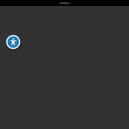
- פרסומת -