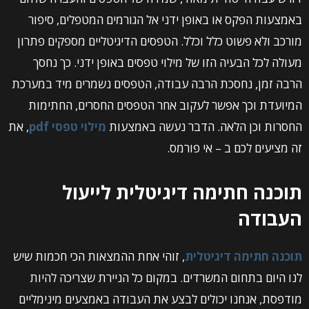
באמצעות הפקס או באופן ידני אל הגורמים המטפלים, סיפור
מורכב ולא פשוט כלל וכלל. הטפסים הדיגיטליים מספקים פתרון
מעולה לכל הבעיה הזו של מילוי טפסים באופן ידני. כך נחסך
הרבה זמן, נחסכת הרבה עבודה, הטפסים נשמרים מיד במערכת
המיועדת וכך אפשר לעקוב אחר הטפסים החסרים, החתימות
החסרות וכן הלאה. הדבר נעשה באמצעות
מילוי טפסי pdf
, את
זה מציעים לכם ב – אי פורמס.
תוכנה חתימה דיגיטלית לייעול
העבודה
תוכנה חתימה דיגיטלית
, זוהי אחת ההמצאות הכי חכמות שיש
לנו היום בתחום המשרדים. במקום כל הניירת שצריכה להיות
מודפסת, אנחנו יכולים לבצע את העבודה באמצעים מינימליים