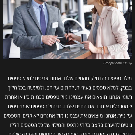
קרדיט: Freepik.com
מילוי טפסים זהו חלק מהחיים שלנו. אנחנו צריכים למלא טפסים
בבנק, למלא טפסים בעירייה, לחתום עליהם, ולמעשה בכל הליך
רשמי אנחנו מוצאים את עצמינו מול טפסים בכמות כזו או אחרת
שמסרבלים אותנו ואת החיים שלנו. בניהול הטפסים שמודפסים
על נייר, אנחנו מוצאים את עצמינו מול אתגרים לא קלים. הטפסים
נוטים להיערם בקצב בלתי נתפס והמילוי של כל הטפסים הללו
דורש עבודה יסודית מאוד, שמירה של הטפסים והעברה שלהם