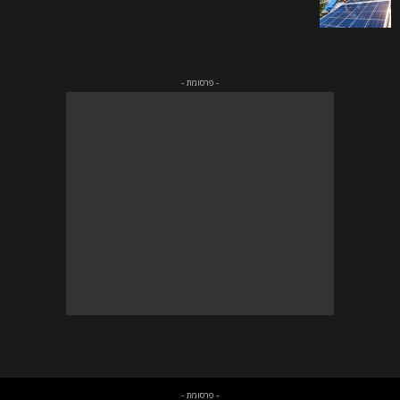
- פרסומת -
- פרסומת -