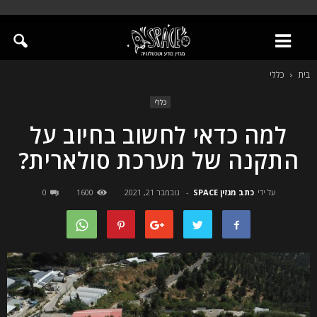
בית
כללי
כללי
למה כדאי לחשוב בחיוב על
התקנה של מערכת סולארית?
על ידי
כתב מגזין SPACE
-
נובמבר 21, 2021
1600
0