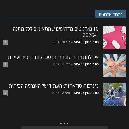
כתבות אחרונות
10 גאדג'טים מדהימים שמתאימים לכל מתנה
ב-2026
כתב מגזין SPACE
-
יוני 30, 2026
0
איך להתמודד עם חרדה: טכניקות הרפיה יעילות
כתב מגזין SPACE
-
יוני 21, 2026
0
מערכות סולאריות: העתיד של האנרגיה הביתית
כתב מגזין SPACE
-
מאי 28, 2026
0
- פרסומת -