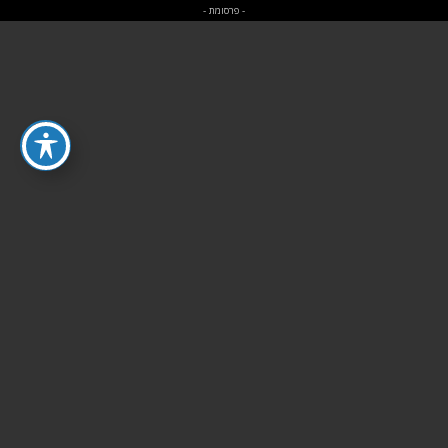
- פרסומת -