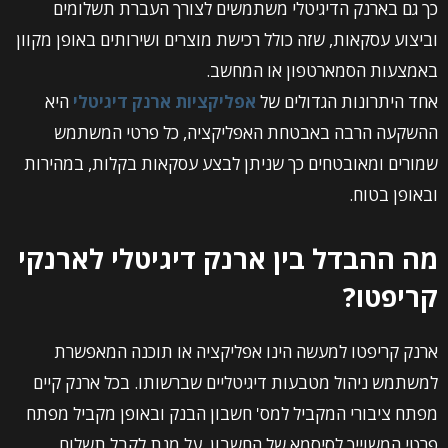
כך גם בארנק הדיגיטלי משתמשים לצורך העברת תשלומים
וביצוע עסקאות, שזה כולל רכישת מוצרים ושירותים באופן מקוון
באמצעות הסמארטפון או המחשב.
אחד היתרונות הגדולים של
אפליקציות ארנק דיגיטלי
היא
ההשקעה הרבה באבטחת האפליקציה, כל פרטי המשתמש
שמורים ומאובטחים כך שניתן לבצע עסקאות בקלות, במהירות
ובאופן בטוח.
מה ההבדל בין ארנק דיגיטלי לארנקי
קריפטו?
ארנק קריפטו למעשה הינו אפליקציה או תוכנה המאפשרת
למשתמש ניהול מטבעות דיגיטליים שברשותו. בכל ארנק קיים
מפתח ציבורי המקביל למס' חשבון הבנק ובאופן מקביל מפתח
פרטי המשוייך לסיסמא של החשבון. על מנת לקבל תשלום