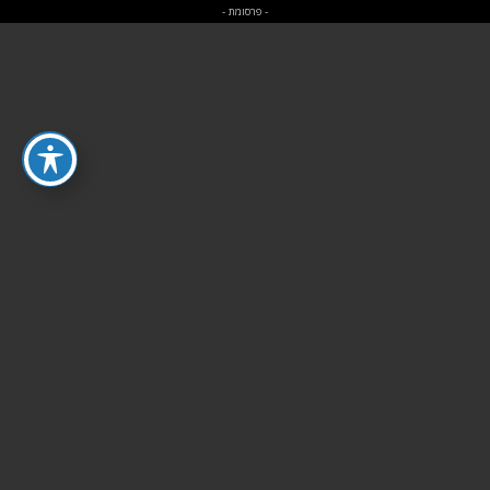
- פרסומת -