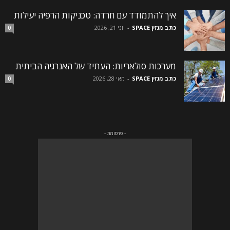
איך להתמודד עם חרדה: טכניקות הרפיה יעילות
כתב מגזין SPACE
-
יוני 21, 2026
0
מערכות סולאריות: העתיד של האנרגיה הביתית
כתב מגזין SPACE
-
מאי 28, 2026
0
- פרסומת -