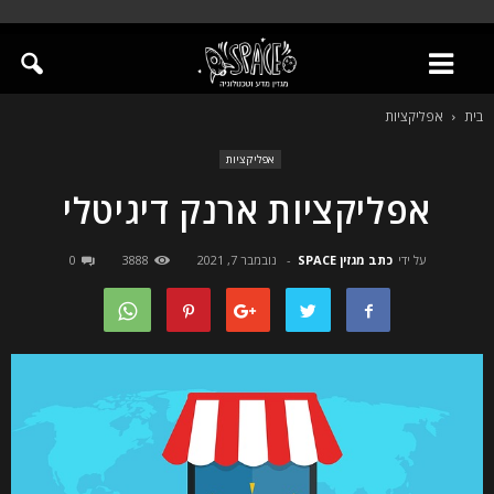
בית
אפליקציות
אפליקציות
אפליקציות ארנק דיגיטלי
על ידי
כתב מגזין SPACE
-
נובמבר 7, 2021
3888
0