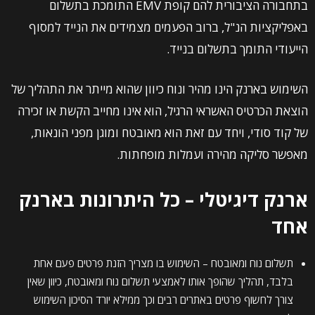
בתחבורה הציבורית להם קופת EMV התומכת בתשלום
באפליקציות הנ"ל, ברוב הפעמים מצמידים את הנייד למסוף
הייעודי התומך בתשלום בנייד.
השימוש בארנק הינו מהיר ונוח כיוון שהוא מייתר את התהליך של
הוצאת הכרטיס האשראי הרגיל, הוא אינו מחייב הקשת או זכירה
של קוד סודי, ויחד עם זאת הוא מאובטח ומוגן מפני הונאות,
מאפשר סליקה מהירה ועמלות מופחתות.
ארנק דיגיטלי – כל היתרונות בארנק
אחד
תשלום נוח ומאובטח – השימוש בו מצריך הזנת פרטים פעם אחת
בלבד, תהליך שהופך אותו לאמצעי תשלום נוח ומאובטח, כיוון שאין
צורך לחשוף פרטים באתרים רבים וכך ממילא יורד הסיכון השימוש