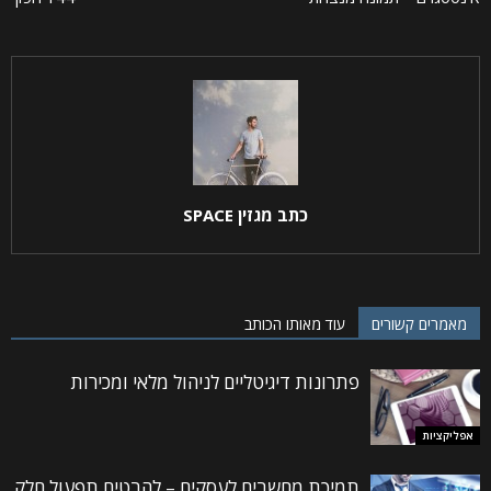
כתב מגזין SPACE
מאמרים קשורים
עוד מאותו הכותב
פתרונות דיגיטליים לניהול מלאי ומכירות
אפליקציות
תמיכת מחשבים לעסקים – להבטיח תפעול חלק