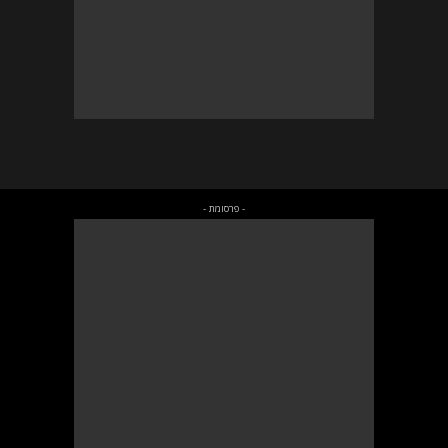
- פרסומת -