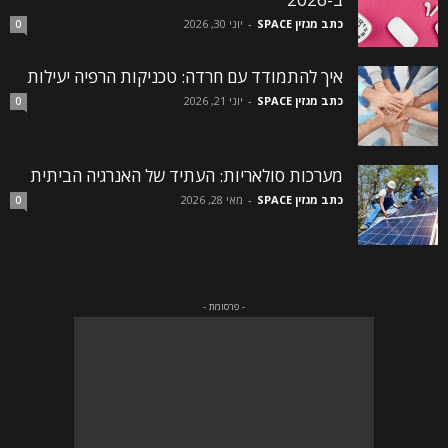
כתב מגזין SPACE
-
יוני 30, 2026
0
איך להתמודד עם חרדה: טכניקות הרפיה יעילות
כתב מגזין SPACE
-
יוני 21, 2026
0
מערכות סולאריות: העתיד של האנרגיה הביתית
כתב מגזין SPACE
-
מאי 28, 2026
0
- פרסומת -