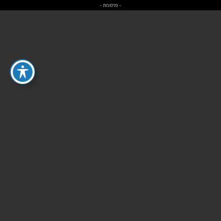
- פרסומת -