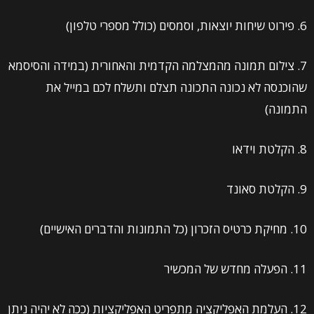
6. פירוט שיחות יוצאות, וסמסים (כולל מספרי טלפון)
7. צילום תמונה מהמצלמה הקדמית והאחורית (במידה והסיסמא
שהוכנסה לא נכונה התכונה תצלם ותשלח לכם במייל את
התמונה)
8. הקלטת וידאו
9. הקלטת סאונד
10. מחיקת כרטיס הזכרון (כל התמונות והדברים האישיים)
11. הפעלה מחדש של המכשיר
12. העלמת האפליקציה מתפריט האפליקציות (ככה לא יהיה ניתן