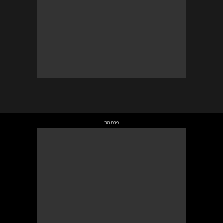
- פרסומת -