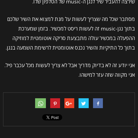
שירצה להעביר שיר לנגן ה-music של הטלפון שלו.
מסתבר שכל מה שצריך לעשות על מנת למצוא את השיר שלכם
בתוך נגן-music זה לעשות ריסט למכשיר. בזמן שמערכת
ההפעלה במכשיר עולה מתבצעת סריקה אוטומטית למוזיקה
בתוך כל התיקיות והשיר נכנס אוטומטית לרשימת השמעה בנגן.
אני יודע זה לא בדיוק מדריך אבל לא צריך לעשות מכל עכבר פיל.
אני מקווה שזה עזר למישהו.