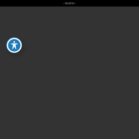
- פרסומת -