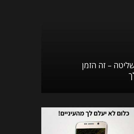
שליטה – זה הזמן
ך