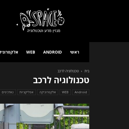
מגזין
טכנולוגיה
ומדע
SPACE
ראשי
ANDROID
WEB
אלקטרוניק
בית
טכנולוגיה לרכב
טכנולוגיה לרכב
Android
WEB
אלקטרוניקה
אפליקציות
גאדג'טים