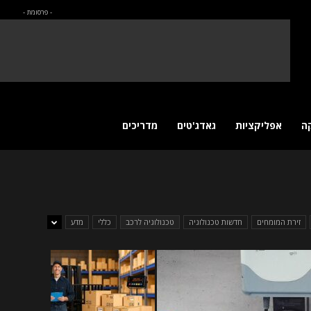
- פרסומת -
ה
אפליקציות
גאדג'טים
מדריכים
זירת המומחים
חדשות טכנולוגיה
טכנולוגיה לרכב
כללי
מדע