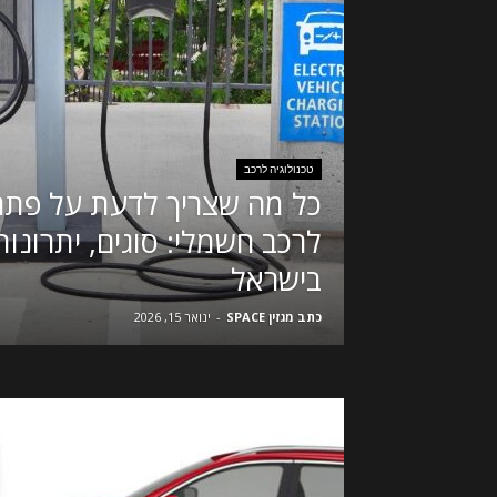
טכנולוגיה לרכב
כל מה שצריך לדעת על פתר
לרכב חשמלי: סוגים, יתרונות
בישראל
כתב מגזין SPACE
-
ינואר 15, 2026