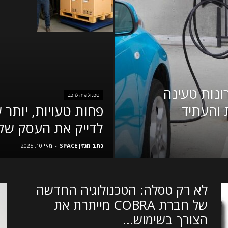
ונות טעינה
טכנולוגיה לרכב
 והעתיד
פחות טעויות, יותר 
לדייק את העסק של
כתב מגזין SPACE
-
מאי 10, 2025
לא רק טסלה: הטכנולוגיה החדשה
של חברת COBRA מייתרת את
הצורך בשימוש...