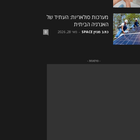
מערכות סולאריות: העתיד של
האנרגיה הביתית
כתב מגזין SPACE
-
מאי 28, 2026
0
- פרסומת -