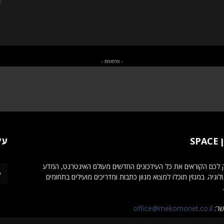
- פרסומת -
SP
עק
לכם הקוראים את כל העידכונים החדשים מעולם האינטרנט, המדע
לוגיה. במגזין תוכלו למצוא מגוון כתבות ומדריכים מועילים בתחומים
שר:
office@mekomonet.co.il