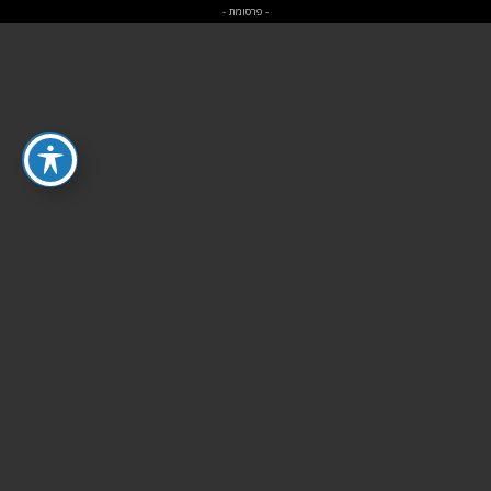
- פרסומת -