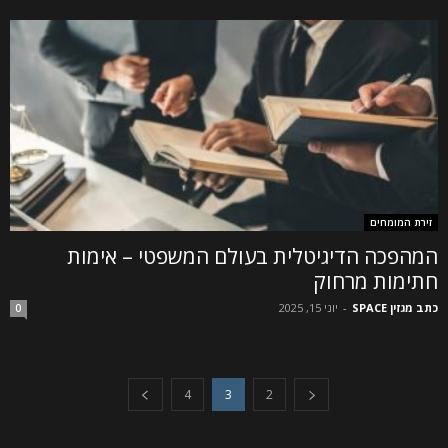
זירת המומחים
המהפכה הדיגיטלית בעולם המשפטי – אימות
חתימות מרחוק
כתב מגזין SPACE
-
יוני 15, 2025
0
4
3
2