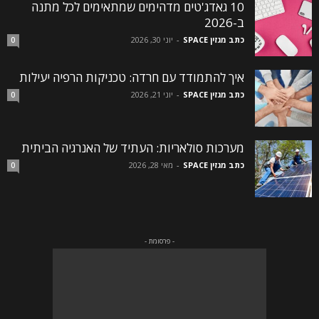
10 גאדג'טים מדהימים שמתאימים לכל מתנה
ב-2026
כתב מגזין SPACE
-
יוני 30, 2026
0
איך להתמודד עם חרדה: טכניקות הרפיה יעילות
כתב מגזין SPACE
-
יוני 21, 2026
0
מערכות סולאריות: העתיד של האנרגיה הביתית
כתב מגזין SPACE
-
מאי 28, 2026
0
- פרסומת -