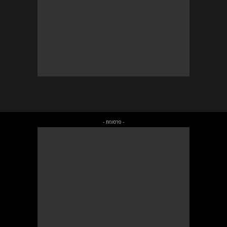
- פרסומת -