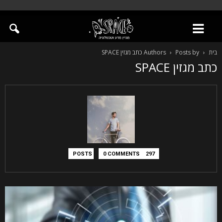
בית
Posts by כתב מגזין SPACE
Authors
כתב מגזין SPACE
0 COMMENTS
297 POSTS