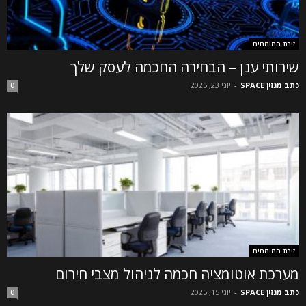
זירת המומחים
שירותי ענן – הבחירה החכמה לעסק שלך
כתב מגזין SPACE
-
יוני 23, 2025
0
זירת המומחים
מערכת אוטומציה חכמה לניהול מצבי חירום
כתב מגזין SPACE
-
יוני 15, 2025
0