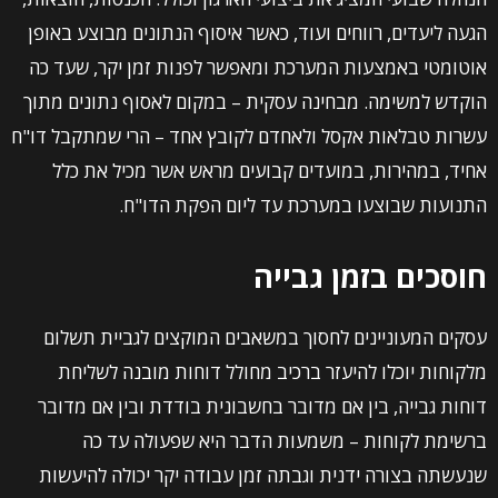
הגעה ליעדים, רווחים ועוד, כאשר איסוף הנתונים מבוצע באופן
אוטומטי באמצעות המערכת ומאפשר לפנות זמן יקר, שעד כה
הוקדש למשימה. מבחינה עסקית – במקום לאסוף נתונים מתוך
עשרות טבלאות אקסל ולאחדם לקובץ אחד – הרי שמתקבל דו"ח
אחיד, במהירות, במועדים קבועים מראש אשר מכיל את כלל
התנועות שבוצעו במערכת עד ליום הפקת הדו"ח.
חוסכים בזמן גבייה
עסקים המעוניינים לחסוך במשאבים המוקצים לגביית תשלום
מלקוחות יוכלו להיעזר ברכיב מחולל דוחות מובנה לשליחת
דוחות גבייה, בין אם מדובר בחשבונית בודדת ובין אם מדובר
ברשימת לקוחות – משמעות הדבר היא שפעולה עד כה
שנעשתה בצורה ידנית וגבתה זמן עבודה יקר יכולה להיעשות