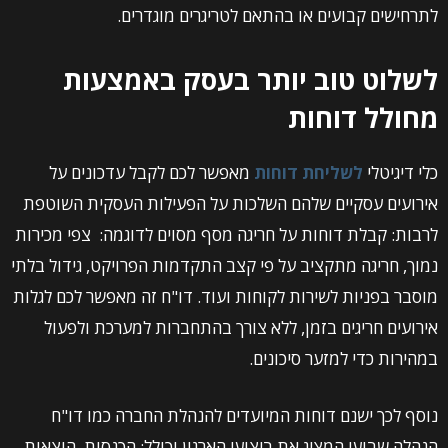
לתרחישים קבועים או בהתאם לטריגרים מוגדרים.
לשלוט טוב יותר בעסק באמצעות
מחולל דוחות
כלי דיגיטלי
לשליחת דוחות
מאפשר לכם לקבל עדכונים על
אירועים עסקיים שלהם השלכות על הפעילות העסקית השוטפת
לרבות: קבלת דוחות על חריגה מסף מסוים לדוגמה: צפי מכירות
נמוך, חריגה מתקציב על פי קצב התקדמות הפרויקט, גידול בלתי
מוסבר בפניות לשירות לקוחות ועוד. דו"ח זה מאפשר לכם לגלות
אירועים חריגים בזמן, ללא צורך בהתחברות למערכת ולפעול
במהירות כדי למזער סיכונים.
נוסף לכך ישנם דוחות המיועדים להנהלת החברה כמו דו"ח
הנהלה שבועי המציג את ביצועי הארגון וכולל: הכנסות, הוצאות,