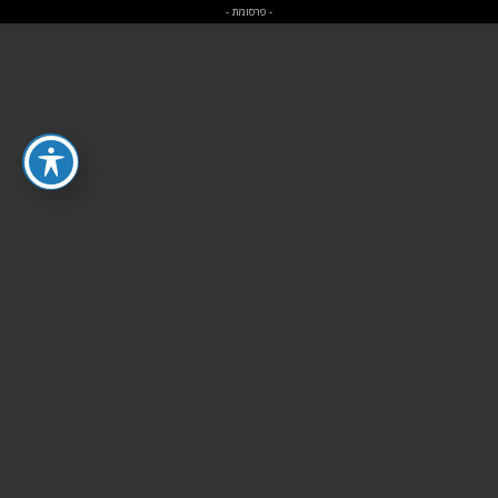
- פרסומת -