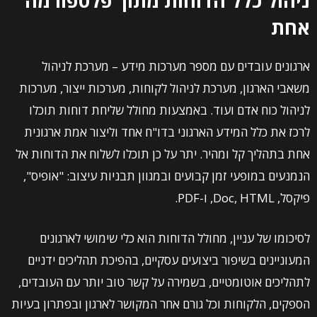
ניהול כלל הדוחות מתוך פלטפורמה
אחת
ארגונים עובדים עם מספר מערכות מידע – מערכת לניהול
משאבי הארגון, מערכת לניהול לקוחות, מערכות ייצור, מערכות
לניהול כוח אדם ועוד. באמצעות מחולל שליחת דוחות תוכלו
לרכז את כלל המידע הארגוני בדו"ח אחד וליצור אמת ארגונית
אחת בתהליך קל ומהיר. יתר על כן תוכלו לשלוח את הדוחות אל
הנמנעים במופעי זמן קבועים ובמגוון תבניות עיצוב: "אופיס",
פיקסל, Doc, HTML, ו-PDF.
לסיכומו של עניין, מחולל הדוחות הוא כלי שימושי לארגונים
המעוניינים בשיפור ביצועים עסקיים, בהפיכת תהליכים ידניים
לתהליכים אוטומטיים, בשמירה על קשר טוב יותר עם העובדים,
הספקים, הלקוחות וכל גורם אחר המקושר לארגון ובפתרון בעיות