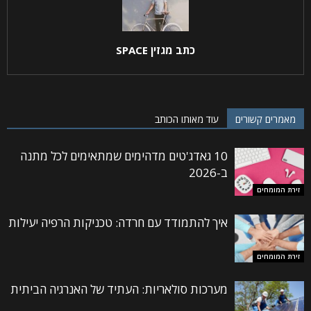
כתב מגזין SPACE
מאמרים קשורים
עוד מאותו הכותב
10 גאדג'טים מדהימים שמתאימים לכל מתנה
ב-2026
זירת המומחים
איך להתמודד עם חרדה: טכניקות הרפיה יעילות
זירת המומחים
מערכות סולאריות: העתיד של האנרגיה הביתית