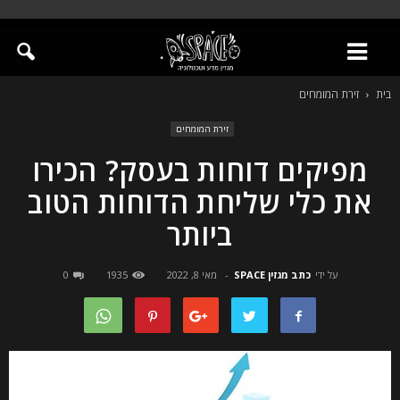
בית
זירת המומחים
זירת המומחים
מפיקים דוחות בעסק? הכירו
את כלי שליחת הדוחות הטוב
ביותר
על ידי
כתב מגזין SPACE
-
מאי 8, 2022
1935
0