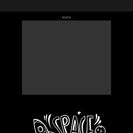
- פרסומת -